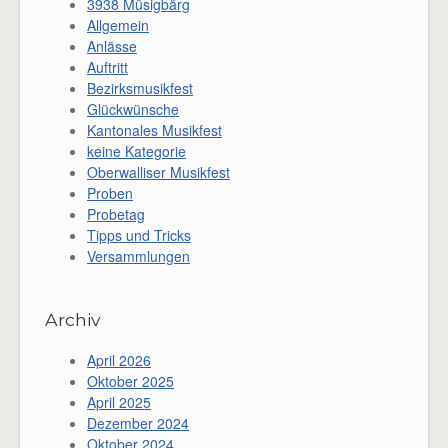
3938 Müsigbärg
Allgemein
Anlässe
Auftritt
Bezirksmusikfest
Glückwünsche
Kantonales Musikfest
keine Kategorie
Oberwalliser Musikfest
Proben
Probetag
Tipps und Tricks
Versammlungen
Archiv
April 2026
Oktober 2025
April 2025
Dezember 2024
Oktober 2024