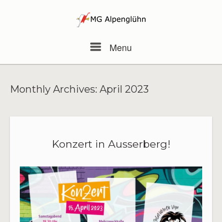
Skip
to
content
Menu
Menu
Monthly Archives:
April 2023
Konzert in Ausserberg!