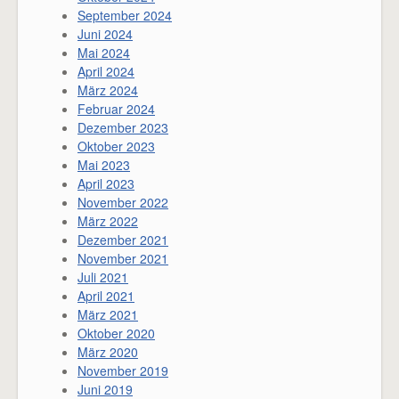
September 2024
Juni 2024
Mai 2024
April 2024
März 2024
Februar 2024
Dezember 2023
Oktober 2023
Mai 2023
April 2023
November 2022
März 2022
Dezember 2021
November 2021
Juli 2021
April 2021
März 2021
Oktober 2020
März 2020
November 2019
Juni 2019