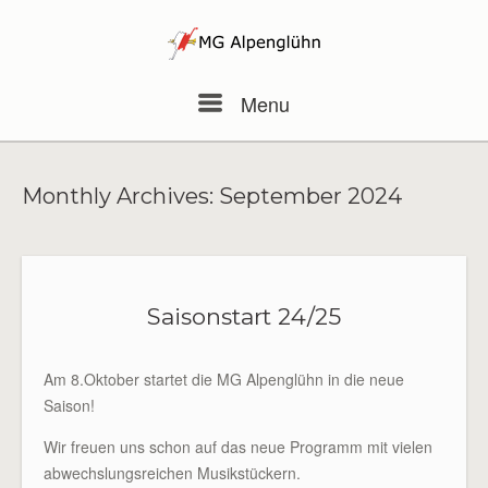
Skip
to
content
Menu
Menu
Monthly Archives:
September 2024
Saisonstart 24/25
Am 8.Oktober startet die MG Alpenglühn in die neue
Saison!
Wir freuen uns schon auf das neue Programm mit vielen
abwechslungsreichen Musikstückern.