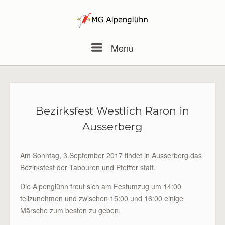
Skip
to
content
Menu
Menu
Bezirksfest Westlich Raron in
Ausserberg
Am Sonntag, 3.September 2017 findet in Ausserberg das
Bezirksfest der Tabouren und Pfeiffer statt.
Die Alpenglühn freut sich am Festumzug um 14:00
teilzunehmen und zwischen 15:00 und 16:00 einige
Märsche zum besten zu geben.