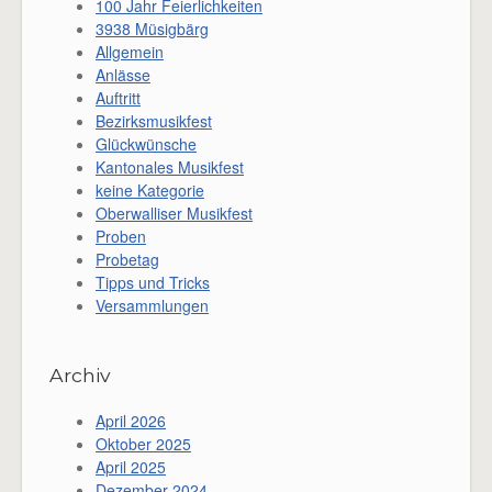
100 Jahr Feierlichkeiten
3938 Müsigbärg
Allgemein
Anlässe
Auftritt
Bezirksmusikfest
Glückwünsche
Kantonales Musikfest
keine Kategorie
Oberwalliser Musikfest
Proben
Probetag
Tipps und Tricks
Versammlungen
Archiv
April 2026
Oktober 2025
April 2025
Dezember 2024