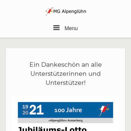
Skip
to
content
Menu
Menu
Ein Dankeschön an alle
Unterstützerinnen und
Unterstützer!