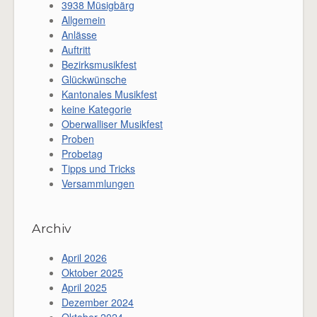
3938 Müsigbärg
Allgemein
Anlässe
Auftritt
Bezirksmusikfest
Glückwünsche
Kantonales Musikfest
keine Kategorie
Oberwalliser Musikfest
Proben
Probetag
Tipps und Tricks
Versammlungen
Archiv
April 2026
Oktober 2025
April 2025
Dezember 2024
Oktober 2024