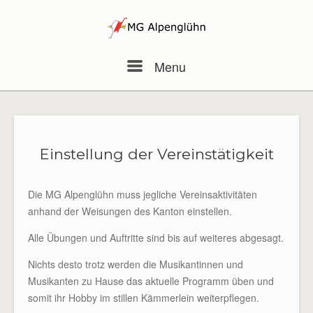
Skip
to
content
Menu
Menu
Einstellung der Vereinstätigkeit
Die MG Alpenglühn muss jegliche Vereinsaktivitäten
anhand der Weisungen des Kanton einstellen.
Alle Übungen und Auftritte sind bis auf weiteres abgesagt.
Nichts desto trotz werden die Musikantinnen und
Musikanten zu Hause das aktuelle Programm üben und
somit ihr Hobby im stillen Kämmerlein weiterpflegen.