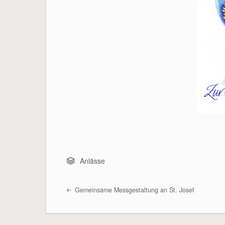
Anlässe
Gemeinsame Messgestaltung an St. Josef
Beitragsübersicht