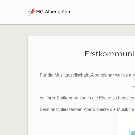
Skip
to
content
Erstkommunio
Für die Musikgesellschaft „Alpenglühn“ war es a
E
bei ihrer Erstkommunion in die Kirche zu begleiten
Beim anschliessenden Apero spielte die Musik f