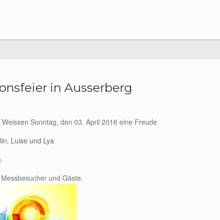
nsfeier in Ausserberg
m Weissen Sonntag, den 03. April 2016 eine Freude
lin, Luise und Lya
.
ür Messbesucher und Gäste.