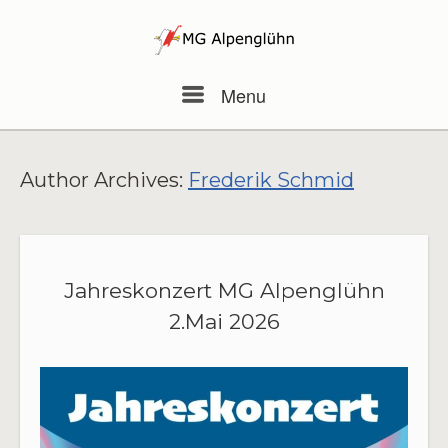
Skip
to
content
Menu
Menu
Author Archives:
Frederik Schmid
Jahreskonzert MG Alpenglühn
2.Mai 2026