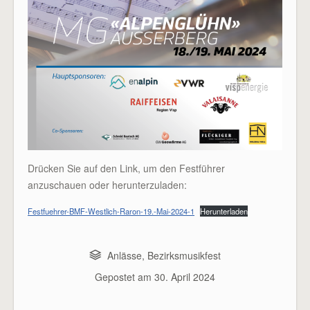
Drücken Sie auf den Link, um den Festführer
anzuschauen oder herunterzuladen:
Festfuehrer-BMF-Westlich-Raron-19.-Mai-2024-1
Herunterladen
Anlässe
,
Bezirksmusikfest
Gepostet am
30. April 2024